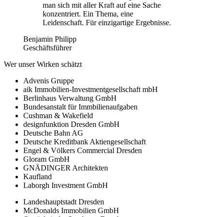
man sich mit aller Kraft auf eine Sache
konzentriert. Ein Thema, eine
Leidenschaft. Für einzigartige Ergebnisse.
Benjamin Philipp
Geschäftsführer
Wer unser Wirken schätzt
Advenis Gruppe
aik Immobilien-Investmentgesellschaft mbH
Berlinhaus Verwaltung GmbH
Bundesanstalt für Immbilienaufgaben
Cushman & Wakefield
designfunktion Dresden GmbH
Deutsche Bahn AG
Deutsche Kreditbank Aktiengesellschaft
Engel & Völkers Commercial Dresden
Gloram GmbH
GNÄDINGER Architekten
Kaufland
Laborgh Investment GmbH
Landeshauptstadt Dresden
McDonalds Immobilien GmbH