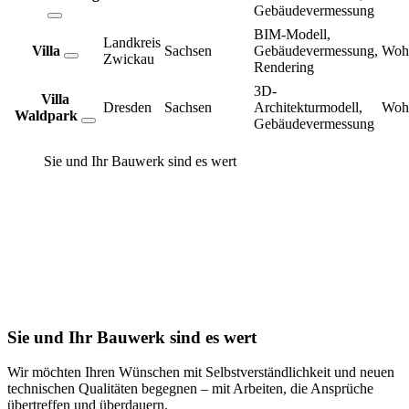
Gebäudevermessung
BIM-Modell,
Landkreis
Villa
Sachsen
Gebäudevermessung,
Woh
Zwickau
Rendering
3D-
Villa
Dresden
Sachsen
Architekturmodell,
Woh
Waldpark
Gebäudevermessung
Sie und Ihr Bauwerk sind es wert
Sie und Ihr Bauwerk sind es wert
Wir möchten Ihren Wünschen mit Selbstverständlichkeit und neuen
technischen Qualitäten begegnen – mit Arbeiten, die Ansprüche
übertreffen und überdauern.