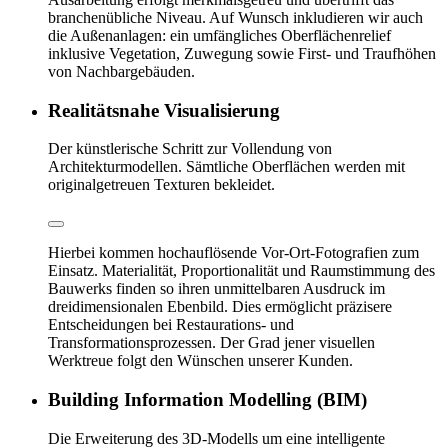
branchenübliche Niveau. Auf Wunsch inkludieren wir auch
die Außenanlagen: ein umfängliches Oberflächenrelief
inklusive Vegetation, Zuwegung sowie First- und Traufhöhen
von Nachbargebäuden.
Realitätsnahe Visualisierung
Der künstlerische Schritt zur Vollendung von
Architekturmodellen. Sämtliche Oberflächen werden mit
originalgetreuen Texturen bekleidet.
Hierbei kommen hochauflösende Vor-Ort-Fotografien zum
Einsatz. Materialität, Proportionalität und Raumstimmung des
Bauwerks finden so ihren unmittelbaren Ausdruck im
dreidimensionalen Ebenbild. Dies ermöglicht präzisere
Entscheidungen bei Restaurations- und
Transformationsprozessen. Der Grad jener visuellen
Werktreue folgt den Wünschen unserer Kunden.
Building Information Modelling (BIM)
Die Erweiterung des 3D-Modells um eine intelligente