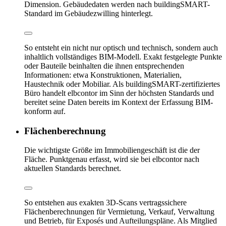
Dimension. Gebäudedaten werden nach buildingSMART-
Standard im Gebäudezwilling hinterlegt.
So entsteht ein nicht nur optisch und technisch, sondern auch
inhaltlich vollständiges BIM-Modell. Exakt festgelegte Punkte
oder Bauteile beinhalten die ihnen entsprechenden
Informationen: etwa Konstruktionen, Materialien,
Haustechnik oder Mobiliar. Als buildingSMART-zertifiziertes
Büro handelt elbcontor im Sinn der höchsten Standards und
bereitet seine Daten bereits im Kontext der Erfassung BIM-
konform auf.
Flächenberechnung
Die wichtigste Größe im Immobiliengeschäft ist die der
Fläche. Punktgenau erfasst, wird sie bei elbcontor nach
aktuellen Standards berechnet.
So entstehen aus exakten 3D-Scans vertragssichere
Flächenberechnungen für Vermietung, Verkauf, Verwaltung
und Betrieb, für Exposés und Aufteilungspläne. Als Mitglied