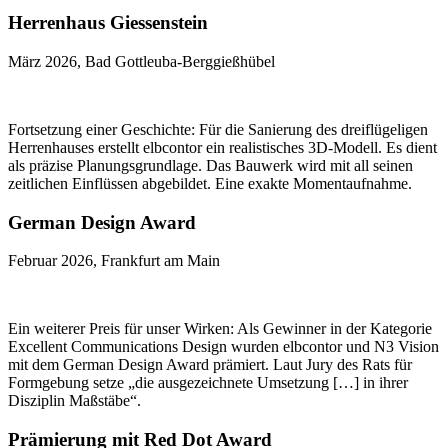
Herrenhaus Giessenstein
März 2026, Bad Gottleuba-Berggießhübel
Fortsetzung einer Geschichte: Für die Sanierung des dreiflügeligen
Herrenhauses erstellt elbcontor ein realistisches 3D-Modell. Es dient
als präzise Planungsgrundlage. Das Bauwerk wird mit all seinen
zeitlichen Einflüssen abgebildet. Eine exakte Momentaufnahme.
German Design Award
Februar 2026, Frankfurt am Main
Ein weiterer Preis für unser Wirken: Als Gewinner in der Kategorie
Excellent Communications Design wurden elbcontor und N3 Vision
mit dem German Design Award prämiert. Laut Jury des Rats für
Formgebung setze „die ausgezeichnete Umsetzung […] in ihrer
Disziplin Maßstäbe“.
Prämierung mit Red Dot Award