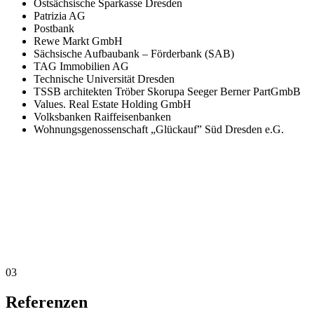
Ostsächsische Sparkasse Dresden
Patrizia AG
Postbank
Rewe Markt GmbH
Sächsische Aufbaubank – Förderbank (SAB)
TAG Immobilien AG
Technische Universität Dresden
TSSB architekten Tröber Skorupa Seeger Berner PartGmbB
Values. Real Estate Holding GmbH
Volksbanken Raiffeisenbanken
Wohnungsgenossenschaft „Glückauf” Süd Dresden e.G.
03
Referenzen