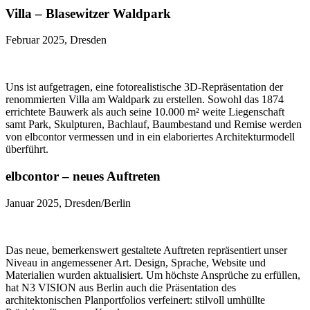
Villa – Blasewitzer Waldpark
Februar 2025, Dresden
Uns ist aufgetragen, eine fotorealistische 3D-Repräsentation der
renommierten Villa am Waldpark zu erstellen. Sowohl das 1874
errichtete Bauwerk als auch seine 10.000 m² weite Liegenschaft
samt Park, Skulpturen, Bachlauf, Baumbestand und Remise werden
von elbcontor vermessen und in ein elaboriertes Architekturmodell
überführt.
elbcontor – neues Auftreten
Januar 2025, Dresden/Berlin
Das neue, bemerkenswert gestaltete Auftreten repräsentiert unser
Niveau in angemessener Art. Design, Sprache, Website und
Materialien wurden aktualisiert. Um höchste Ansprüche zu erfüllen,
hat N3 VISION aus Berlin auch die Präsentation des
architektonischen Planportfolios verfeinert: stilvoll umhüllte