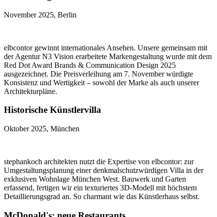
November 2025, Berlin
elbcontor gewinnt internationales Ansehen. Unsere gemeinsam mit
der Agentur N3 Vision erarbeitete Markengestaltung wurde mit dem
Red Dot Award Brands & Communication Design 2025
ausgezeichnet. Die Preisverleihung am 7. November würdigte
Konsistenz und Wertigkeit – sowohl der Marke als auch unserer
Architekturpläne.
Historische Künstlervilla
Oktober 2025, München
stephankoch architekten nutzt die Expertise von elbcontor: zur
Umgestaltungsplanung einer denkmalschutzwürdigen Villa in der
exklusiven Wohnlage München West. Bauwerk und Garten
erfassend, fertigen wir ein texturiertes 3D-Modell mit höchstem
Detaillierungsgrad an. So charmant wie das Künstlerhaus selbst.
McDonald's: neue Restaurants