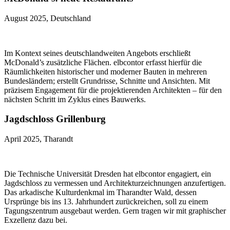
August 2025, Deutschland
Im Kontext seines deutschlandweiten Angebots erschließt
McDonald’s zusätzliche Flächen. elbcontor erfasst hierfür die
Räumlichkeiten historischer und moderner Bauten in mehreren
Bundesländern; erstellt Grundrisse, Schnitte und Ansichten. Mit
präzisem Engagement für die projektierenden Architekten – für den
nächsten Schritt im Zyklus eines Bauwerks.
Jagdschloss Grillenburg
April 2025, Tharandt
Die Technische Universität Dresden hat elbcontor engagiert, ein
Jagdschloss zu vermessen und Architekturzeichnungen anzufertigen.
Das arkadische Kulturdenkmal im Tharandter Wald, dessen
Ursprünge bis ins 13. Jahrhundert zurückreichen, soll zu einem
Tagungszentrum ausgebaut werden. Gern tragen wir mit graphischer
Exzellenz dazu bei.