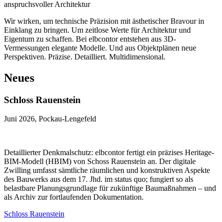
anspruchsvoller Architektur
Wir wirken, um technische Präzision mit ästhetischer Bravour in
Einklang zu bringen. Um zeitlose Werte für Architektur und
Eigentum zu schaffen. Bei elbcontor entstehen aus 3D-
Vermessungen elegante Modelle. Und aus Objektplänen neue
Perspektiven. Präzise. Detailliert. Multidimensional.
Neues
Schloss Rauenstein
Juni 2026, Pockau-Lengefeld
Detaillierter Denkmalschutz: elbcontor fertigt ein präzises Heritage-
BIM-Modell (HBIM) von Schoss Rauenstein an. Der digitale
Zwilling umfasst sämtliche räumlichen und konstruktiven Aspekte
des Bauwerks aus dem 17. Jhd. im status quo; fungiert so als
belastbare Planungsgrundlage für zukünftige Baumaßnahmen – und
als Archiv zur fortlaufenden Dokumentation.
Schloss Rauenstein