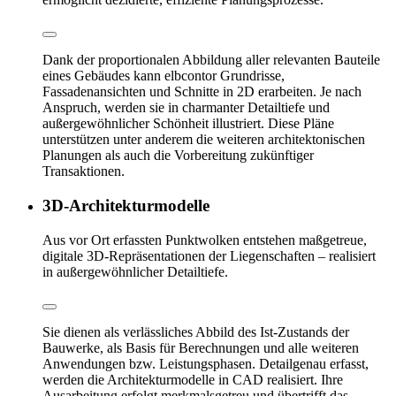
Dank der proportionalen Abbildung aller relevanten Bauteile
eines Gebäudes kann elbcontor Grundrisse,
Fassadenansichten und Schnitte in 2D erarbeiten. Je nach
Anspruch, werden sie in charmanter Detailtiefe und
außergewöhnlicher Schönheit illustriert. Diese Pläne
unterstützen unter anderem die weiteren architektonischen
Planungen als auch die Vorbereitung zukünftiger
Transaktionen.
3D-Architekturmodelle
Aus vor Ort erfassten Punktwolken entstehen maßgetreue,
digitale 3D-Repräsentationen der Liegenschaften – realisiert
in außergewöhnlicher Detailtiefe.
Sie dienen als verlässliches Abbild des Ist-Zustands der
Bauwerke, als Basis für Berechnungen und alle weiteren
Anwendungen bzw. Leistungsphasen. Detailgenau erfasst,
werden die Architekturmodelle in CAD realisiert. Ihre
Ausarbeitung erfolgt merkmalsgetreu und übertrifft das