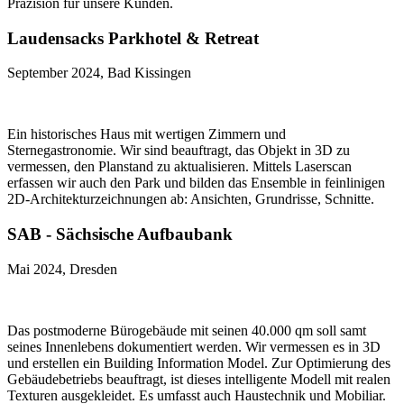
Präzision für unsere Kunden.
Laudensacks Parkhotel & Retreat
September 2024, Bad Kissingen
Ein historisches Haus mit wertigen Zimmern und
Sternegastronomie. Wir sind beauftragt, das Objekt in 3D zu
vermessen, den Planstand zu aktualisieren. Mittels Laserscan
erfassen wir auch den Park und bilden das Ensemble in feinlinigen
2D-Architekturzeichnungen ab: Ansichten, Grundrisse, Schnitte.
SAB - Sächsische Aufbaubank
Mai 2024, Dresden
Das postmoderne Bürogebäude mit seinen 40.000 qm soll samt
seines Innenlebens dokumentiert werden. Wir vermessen es in 3D
und erstellen ein Building Information Model. Zur Optimierung des
Gebäudebetriebs beauftragt, ist dieses intelligente Modell mit realen
Texturen ausgekleidet. Es umfasst auch Haustechnik und Mobiliar.