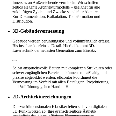
Innerstes an Außenstehende vermitteln: Wir schaffen
zeitlos elegante Architekturmodelle – geeignet für alle
zukünftigen Zyklen und Zwecke sämtlicher Akteure.
Zur Dokumentation, Kalkulation, Transformation und
Distribution.
3D-Gebäudevermessung
Gebäude werden berührungslos und vollumfänglich erfasst.
Bis ins charakterfeinste Detail. Hierbei kommt 3D-
Lasertechnik der neuesten Generation zum Einsatz.
Selbst anspruchsvolle Bauten mit komplexen Strukturen oder
schwer zugänglichen Bereichen können so maßhaltig und
präzise abgebildet werden. elbcontor koordiniert die
Vermessung im Vorfeld mit allen Beteiligten. Projektierung
und Vollführung gehen Hand in Hand.
2D-Architekturzeichnungen
Die zweidimensionalen Klassiker leiten sich von digitalen
3D-Punktwolken ab. Ihre grafisch-zeitlose Ästhetik
ermöglicht dezidierte, effiziente Planungsprozesse.